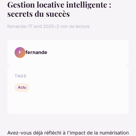
Gestion locative intelligente :
secrets du succès
fernande
•
17 avril 2025
•
2 min de lecture
fernande
F
TAGS
Actu
Avez-vous déjà réfléchi à l'impact de la numérisation