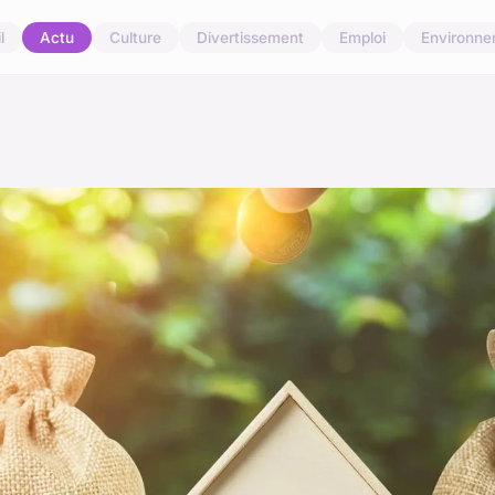
l
Actu
Culture
Divertissement
Emploi
Environn