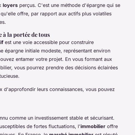
ux
loyers
perçus. C'est une méthode d'épargne qui se
 qu'elle offre, par rapport aux actifs plus volatiles
es.
 à la portée de tous
if
est une voie accessible pour construire
e épargne initiale modeste, représentant environ
pouvez entamer votre projet. En vous formant aux
ilier, vous pourrez prendre des décisions éclairées
tucieuse.
eux d'approfondir leurs connaissances, vous pouvez
onnu comme un investissement stable et sécurisant.
sceptibles de fortes fluctuations, l'
immobilier
offre
miques. En France, le
marché immobilier
est réputé