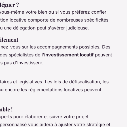
léguer ?
 vous-même votre bien ou si vous préférez confier
stion locative comporte de nombreuses spécificités
ou une délégation peut s'avérer judicieuse.
cilement
ignez-vous sur les accompagnements possibles. Des
des spécialistes de l'
investissement locatif
peuvent
 pas d'investisseur.
res et législatives. Les lois de défiscalisation, les
ou encore les réglementations locatives peuvent
ble !
erts pour élaborer et suivre votre projet
rsonnalisé vous aidera à ajuster votre stratégie et