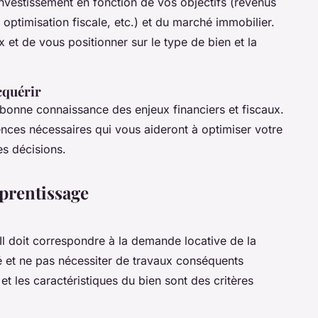
investissement en fonction de vos objectifs (revenus
 optimisation fiscale, etc.) et du marché immobilier.
 et de vous positionner sur le type de bien et la
acquérir
bonne connaissance des enjeux financiers et fiscaux.
ces nécessaires qui vous aideront à optimiser votre
es décisions.
pprentissage
 Il doit correspondre à la demande locative de la
té et ne pas nécessiter de travaux conséquents
t les caractéristiques du bien sont des critères