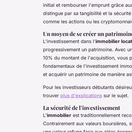
initial et rembourser l'emprunt grâce a
distingue par sa tangibilité et la sécurité
comme les actions ou les cryptomonnai
Un moyen de se créer un patrimoine
L'investissement dans l'
immobilier locat
progressivement un patrimoine. Avec un
10% du montant de l'acquisition, vous 
fondamentaux de l'investissement immob
et acquérir un patrimoine de manière as
Pour les investisseurs débutants désir
trouver
plus d'explications
sur le sujet.
La sécurité de l’investissement
L'
immobilier
est traditionnellement rec
Contrairement aux valeurs boursières, su
une valeur refuge face aux aléas écono