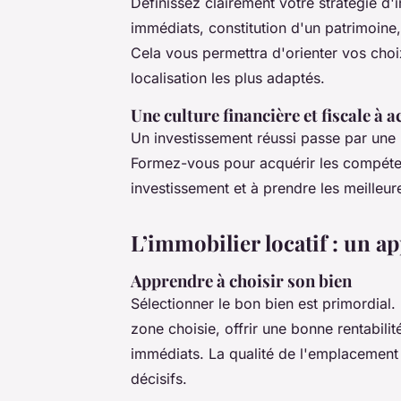
Définissez clairement votre stratégie d'
immédiats, constitution d'un patrimoine,
Cela vous permettra d'orienter vos choix
localisation les plus adaptés.
Une culture financière et fiscale à 
Un investissement réussi passe par une 
Formez-vous pour acquérir les compéten
investissement et à prendre les meilleur
L’immobilier locatif : un a
Apprendre à choisir son bien
Sélectionner le bon bien est primordial.
zone choisie, offrir une bonne rentabili
immédiats. La qualité de l'emplacement e
décisifs.