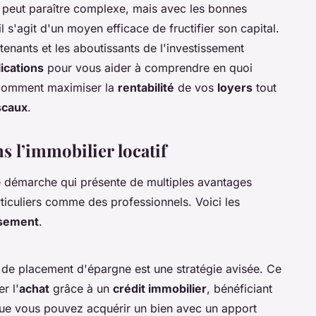
e peut paraître complexe, mais avec les bonnes
l s'agit d'un moyen efficace de fructifier son capital.
tenants et les aboutissants de l'investissement
lications
pour vous aider à comprendre en quoi
 comment maximiser la
rentabilité
de vos
loyers
tout
scaux
.
s l’immobilier locatif
 démarche qui présente de multiples avantages
articuliers comme des professionnels. Voici les
ssement
.
de placement d'épargne est une stratégie avisée. Ce
r l'
achat
grâce à un
crédit immobilier
, bénéficiant
 que vous pouvez acquérir un bien avec un apport