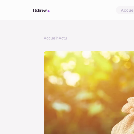
Accuei
Accueil
›
Actu