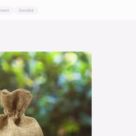
ement
Société