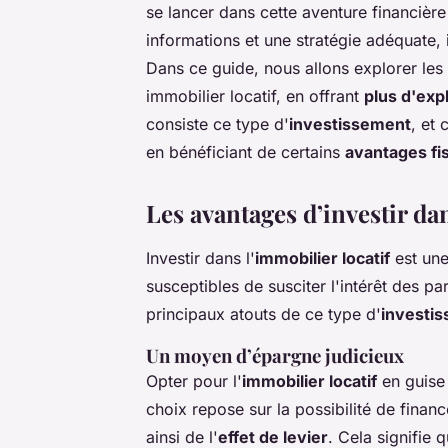
se lancer dans cette aventure financièr
informations et une stratégie adéquate, i
Dans ce guide, nous allons explorer les 
immobilier locatif, en offrant
plus d'exp
consiste ce type d'
investissement
, et
en bénéficiant de certains
avantages fi
Les avantages d’investir dan
Investir dans l'
immobilier locatif
est une
susceptibles de susciter l'intérêt des p
principaux atouts de ce type d'
investi
Un moyen d’épargne judicieux
Opter pour l'
immobilier locatif
en guise 
choix repose sur la possibilité de finance
ainsi de l'
effet de levier
. Cela signifie