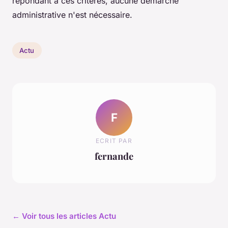
répondant à ces critères, aucune démarche
administrative n'est nécessaire.
Actu
F
ECRIT PAR
fernande
← Voir tous les articles Actu