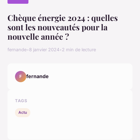
Chèque énergie 2024 : quelles
sont les nouveautés pour la
nouvelle année ?
fernande
•
8 janvier 2024
•
2 min de lecture
fernande
F
TAGS
Actu