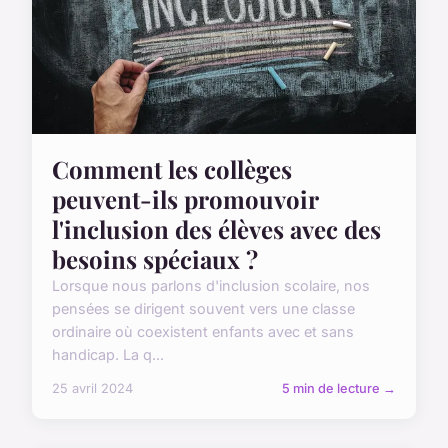
Comment les collèges
peuvent-ils promouvoir
l'inclusion des élèves avec des
besoins spéciaux ?
Lorsque nous parlons d'inclusion scolaire, nos
pensées se dirigent souvent vers une classe
ordinaire où coexistent enfants avec et sans
handicap. La q...
25 avril 2024
5 min de lecture →