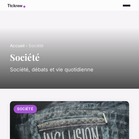
Accueil
› Société
Société
Société, débats et vie quotidienne
SOCIÉTÉ