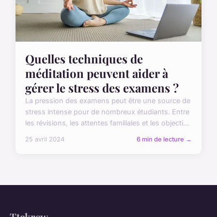
Quelles techniques de
méditation peuvent aider à
gérer le stress des examens ?
La pression des examens peut être une source de
stress intense pour de nombreux étudiants. Entre
les révisions, les attentes familiales et les objecti...
25 avril 2024
6 min de lecture →
Ttckrew