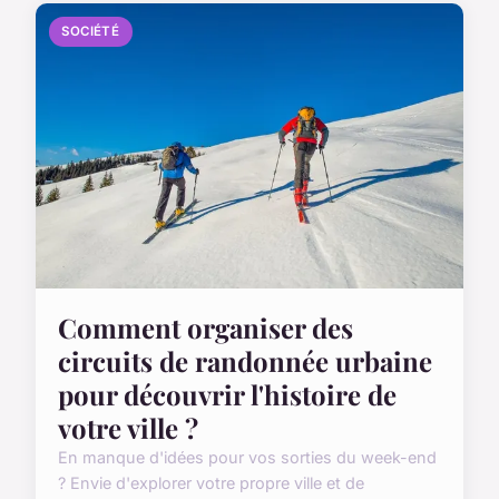
SOCIÉTÉ
Comment organiser des
circuits de randonnée urbaine
pour découvrir l'histoire de
votre ville ?
En manque d'idées pour vos sorties du week-end
? Envie d'explorer votre propre ville et de