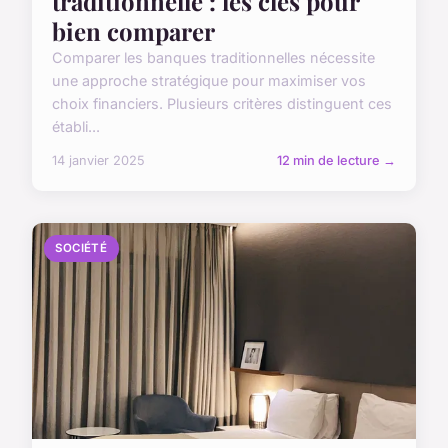
traditionnelle : les clés pour
bien comparer
Comparer les banques traditionnelles nécessite
une approche stratégique pour maximiser vos
choix financiers. Plusieurs critères distinguent ces
établi...
14 janvier 2025
12 min de lecture →
SOCIÉTÉ