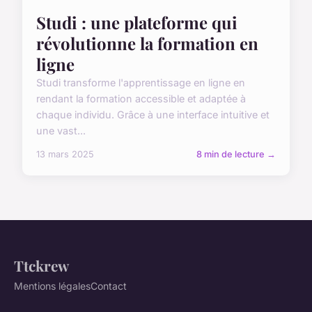
Studi : une plateforme qui
révolutionne la formation en
ligne
Studi transforme l'apprentissage en ligne en
rendant la formation accessible et adaptée à
chaque individu. Grâce à une interface intuitive et
une vast...
13 mars 2025
8 min de lecture →
Ttckrew
Mentions légales
Contact