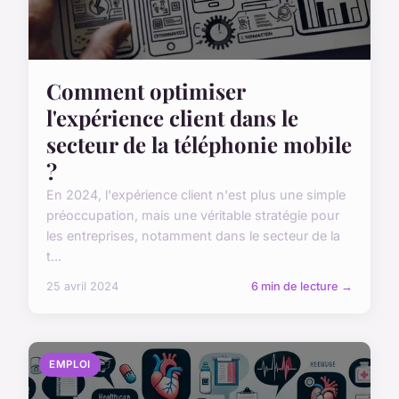
Comment optimiser
l'expérience client dans le
secteur de la téléphonie mobile
?
En 2024, l'expérience client n'est plus une simple
préoccupation, mais une véritable stratégie pour
les entreprises, notamment dans le secteur de la
t...
25 avril 2024
6 min de lecture →
EMPLOI