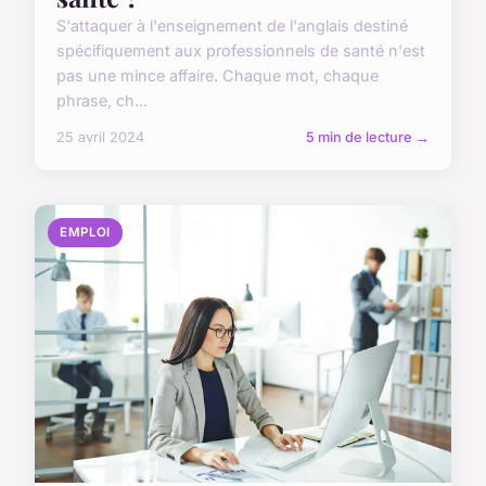
S'attaquer à l'enseignement de l'anglais destiné
spécifiquement aux professionnels de santé n'est
pas une mince affaire. Chaque mot, chaque
phrase, ch...
25 avril 2024
5 min de lecture →
EMPLOI