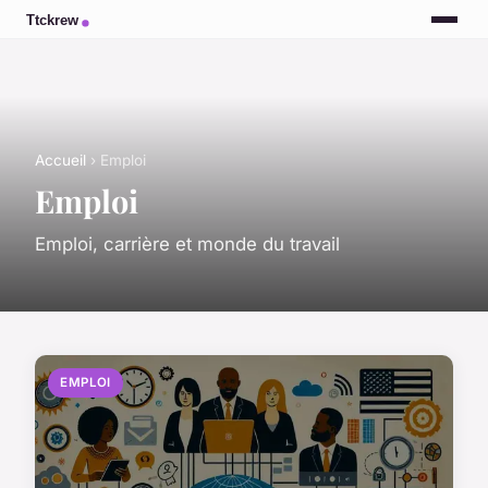
Accueil
› Emploi
Emploi
Emploi, carrière et monde du travail
EMPLOI