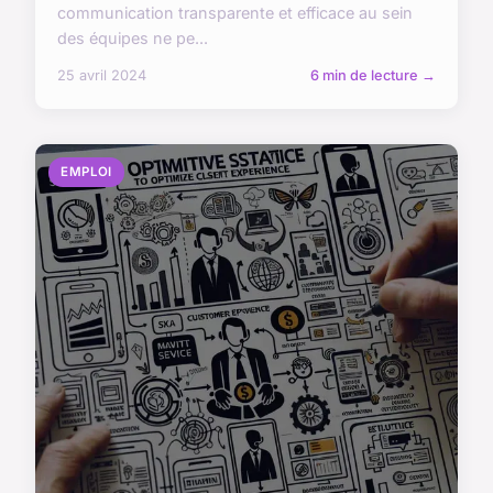
communication transparente et efficace au sein
des équipes ne pe...
25 avril 2024
6 min de lecture →
EMPLOI