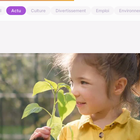
l
Actu
Culture
Divertissement
Emploi
Environn