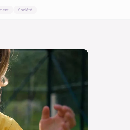
ement
Société