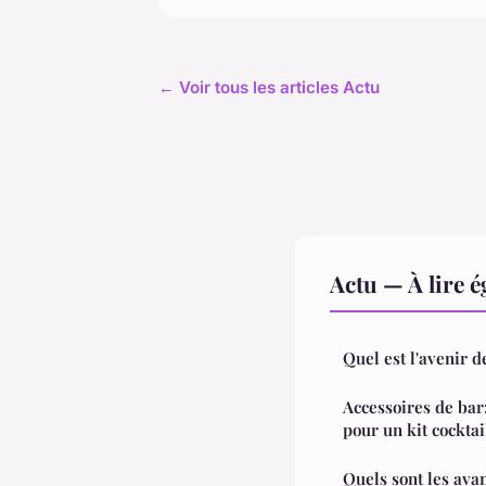
← Voir tous les articles Actu
Actu — À lire 
Quel est l'avenir de
Accessoires de bar
pour un kit cocktai
Quels sont les avan