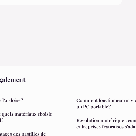
également
 l'ardoise ?
Comment fonctionner un vid
un PC portable?
: quels matériaux choisir
l?
Révolution numérique : co
entreprises françaises s'ada
tages des pastilles de