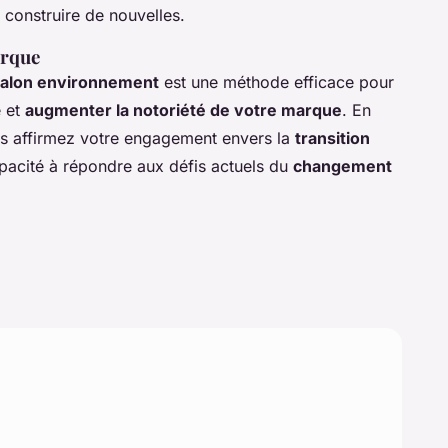
n construire de nouvelles.
arque
alon environnement
est une méthode efficace pour
e et
augmenter la notoriété de votre marque
. En
us affirmez votre engagement envers la
transition
acité à répondre aux défis actuels du
changement