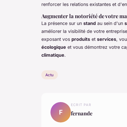
renforcer les relations existantes et d'e
Augmenter la notoriété de votre m
La présence sur un
stand
au sein d'un
s
améliorer la visibilité de votre entrepris
exposant vos
produits
et
services
, vo
écologique
et vous démontrez votre cap
climatique
.
Actu
ECRIT PAR
F
fernande