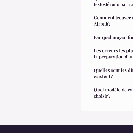
testostérone par r
Comment trouver u
Airbnb?
Par quel moyen fin
Les erreurs les plu
la préparation d'u
Quelles sont les di
existent ?
Quel modèle de can
choisir ?