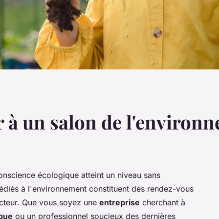
r à un salon de l'environ
conscience écologique atteint un niveau sans
diés à l'environnement constituent des rendez-vous
ecteur. Que vous soyez une
entreprise
cherchant à
ique
ou un professionnel soucieux des dernières