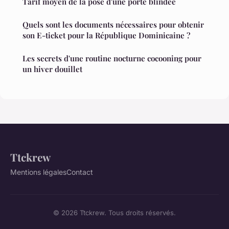
Tarif moyen de la pose d'une porte blindée
Quels sont les documents nécessaires pour obtenir
son E-ticket pour la République Dominicaine ?
Les secrets d'une routine nocturne cocooning pour
un hiver douillet
Ttckrew
Mentions légales
Contact
© 2026 Ttckrew. Tous droits réservés.