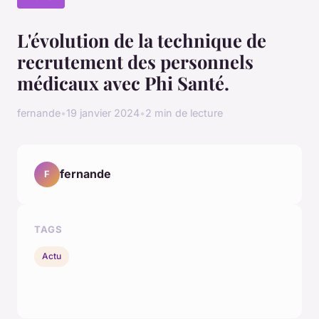
L'évolution de la technique de
recrutement des personnels
médicaux avec Phi Santé.
fernande
•
19 janvier 2024
•
2 min de lecture
fernande
F
TAGS
Actu