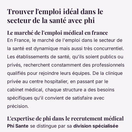
Trouver l'emploi idéal dans le
secteur de la santé avec phi
Le marché de l'emploi médical en france
En France, le marché de l'emploi dans le secteur de
la santé est dynamique mais aussi très concurrentiel.
Les établissements de santé, qu'ils soient publics ou
privés, recherchent constamment des professionnels
qualifiés pour rejoindre leurs équipes. De la clinique
privée au centre hospitalier, en passant par le
cabinet médical, chaque structure a des besoins
spécifiques qu'il convient de satisfaire avec
précision.
L'expertise de phi dans le recrutement médical
Phi Sante
se distingue par sa
division spécialisée