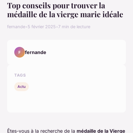
Top conseils pour trouver la
médaille de la vierge marie idéale
fernande
•
5 février 2025
•
7 min de lecture
fernande
F
TAGS
Actu
Êtes-vous à la recherche de la
médaille de la Vierge