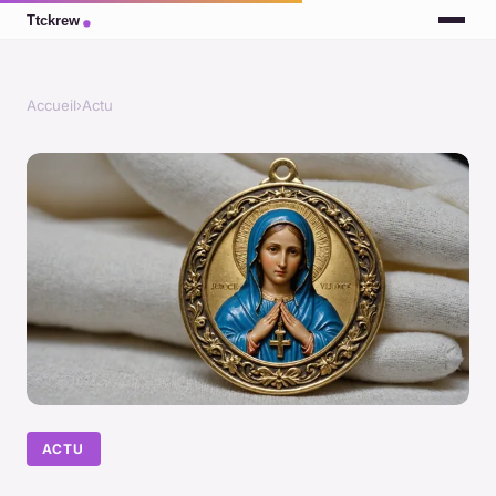
Accueil
›
Actu
ACTU